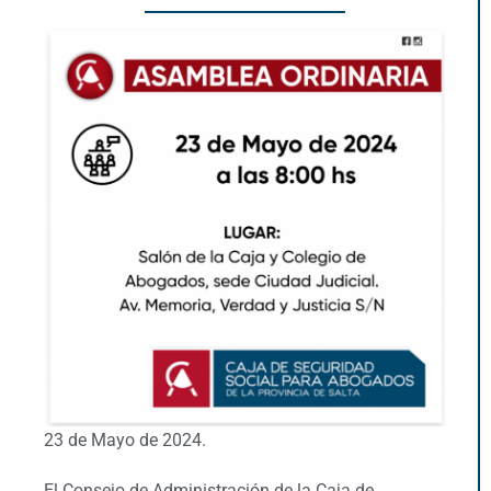
23 de Mayo de 2024.
El Consejo de Administración de la Caja de