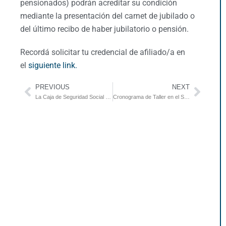
pensionados) podrán acreditar su condición
mediante la presentación del carnet de jubilado o
del último recibo de haber jubilatorio o pensión.
Recordá solicitar tu credencial de afiliado/a en
el
siguiente link.
PREVIOUS
NEXT
La Caja de Seguridad Social para Abogados establece un nuevo régimen para el beneficio de Pago Diferido
Cronograma de Taller en el SUM