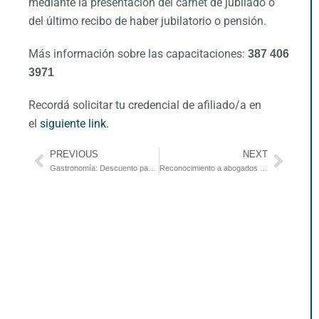
mediante la presentación del carnet de jubilado o
del último recibo de haber jubilatorio o pensión.
Más información sobre las capacitaciones:
387 406
3971
Recordá solicitar tu credencial de afiliado/a en
el
siguiente link.
PREVIOUS
NEXT
Gastronomía: Descuento para afiliados/as en DM Sándwich
Reconocimiento a abogados con 50 años de aportes personales