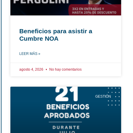
Beneficios para asistir a
Cumbre NOA
LEER MÁS »
agosto 4, 2026
No hay comentarios
GESTIÓN