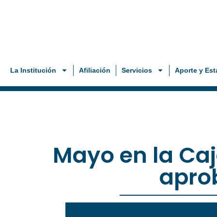
La Institución
Afiliación
Servicios
Aporte y Est
Mayo en la Caj
apro