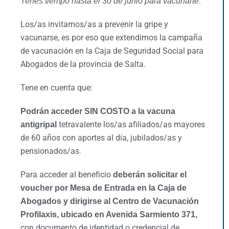
.
Tenes tiempo hasta el 30 de junio para vacunarte
Los/as invitamos/as a prevenir la gripe y
vacunarse, es por eso que extendimos la campaña
de vacunación en la Caja de Seguridad Social para
Abogados de la provincia de Salta.
Tene en cuenta que:
Podrán acceder SIN COSTO a la vacuna
tetravalente los/as afiliados/as mayores
antigripal
de 60 años con aportes al día, jubilados/as y
pensionados/as.
Para acceder al beneficio
deberán solicitar el
voucher por Mesa de Entrada en la Caja de
Abogados y dirigirse al Centro de Vacunación
Profilaxis, ubicado en Avenida Sarmiento 371,
con documento de identidad o credencial de