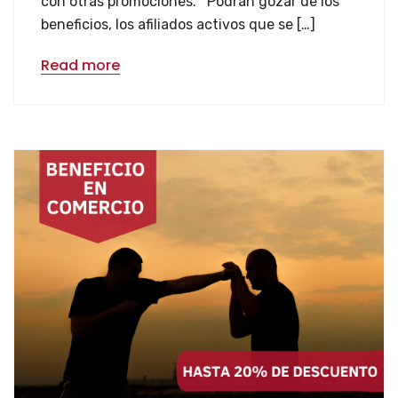
con otras promociones. Podrán gozar de los
beneficios, los afiliados activos que se […]
Read more